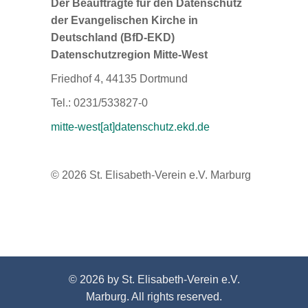
Der Beauftragte für den Datenschutz
der Evangelischen Kirche in
Deutschland (BfD-EKD)
Datenschutzregion Mitte-West
Friedhof 4, 44135 Dortmund
Tel.: 0231/533827-0
mitte-west[at]datenschutz.ekd.de
©
2026
St. Elisabeth-Verein e.V. Marburg
© 2026 by St. Elisabeth-Verein e.V.
Marburg. All rights reserved.