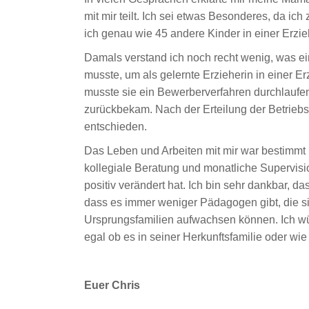
mit mir teilt. Ich sei etwas Besonderes, da ic
ich genau wie 45 andere Kinder in einer Erzie
Damals verstand ich noch recht wenig, was ei
musste, um als gelernte Erzieherin in einer 
musste sie ein Bewerberverfahren durchlaufen,
zurückbekam. Nach der Erteilung der Betriebse
entschieden.
Das Leben und Arbeiten mit mir war bestimmt n
kollegiale Beratung und monatliche Supervisi
positiv verändert hat. Ich bin sehr dankbar, 
dass es immer weniger Pädagogen gibt, die sic
Ursprungsfamilien aufwachsen können. Ich wü
egal ob es in seiner Herkunftsfamilie oder wie
Euer Chris