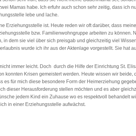
h zwei Mamas habe. Ich erfuhr auch schon sehr zeitig, dass ich n
hungsstelle lebe und lache.
ne Erziehungsstelle ist. Heute reden wir oft darüber, dass mei
Erziehungsstelle bzw. Familienwohngruppe arbeiten zu können.
 in dem sie viel über sich preisgab und gleichzeitig viel Wisse
rlaubnis wurde ich ihr aus der Aktenlage vorgestellt. Sie hat au
icht immer leicht. Doch durch die Hilfe der Einrichtung St. El
on konnten Krisen gemeistert werden. Heute wissen wir beide, 
dass es für mich diese besondere Form der Heimerziehung gegeben
h dieser Herausforderung stellen möchten und es aber gleichzei
nsche jedem Kind ein Zuhause wo es respektvoll behandelt wi
 ich in einer Erziehungsstelle aufwächst.