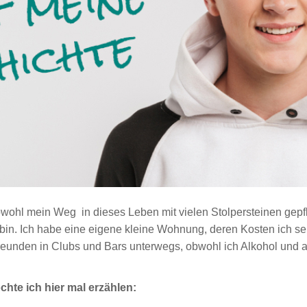
wohl mein Weg in dieses Leben mit vielen Stolpersteinen gepfla
 bin. Ich habe eine eigene kleine Wohnung, deren Kosten ich selb
 Freunden in Clubs und Bars unterwegs, obwohl ich Alkohol und a
hte ich hier mal erzählen: