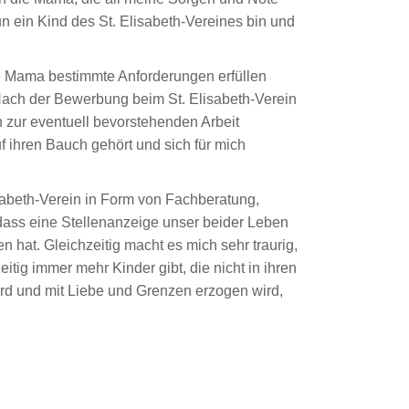
un ein Kind des St. Elisabeth-Vereines bin und
ne Mama bestimmte Anforderungen erfüllen
 Nach der Bewerbung beim St. Elisabeth-Verein
n zur eventuell bevorstehenden Arbeit
f ihren Bauch gehört und sich für mich
isabeth-Verein in Form von Fachberatung,
dass eine Stellenanzeige unser beider Leben
 hat. Gleichzeitig macht es mich sehr traurig,
tig immer mehr Kinder gibt, die nicht in ihren
rd und mit Liebe und Grenzen erzogen wird,