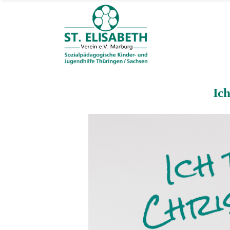
Wer wir sind
Was wir tun
Wo wir arbeiten
Wofür wir es tu
Ich