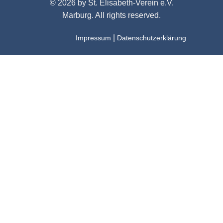
© 2026 by St. Elisabeth-Verein e.V.
Marburg. All rights reserved.
|
Impressum
Datenschutzerklärung