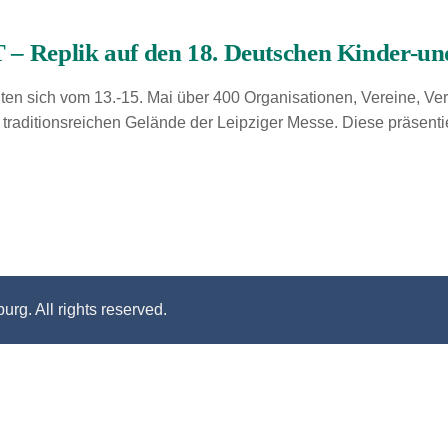
plik auf den 18. Deutschen Kinder-und J
 sich vom 13.-15. Mai über 400 Organisationen, Vereine, Verb
 traditionsreichen Gelände der Leipziger Messe. Diese präsenti
urg. All rights reserved.