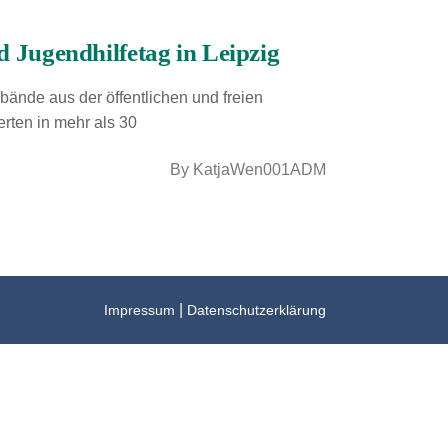
ugendhilfetag in Leipzig
ände aus der öffentlichen und freien
erten in mehr als 30
By
KatjaWen001ADM
|
Impressum
Datenschutzerklärung