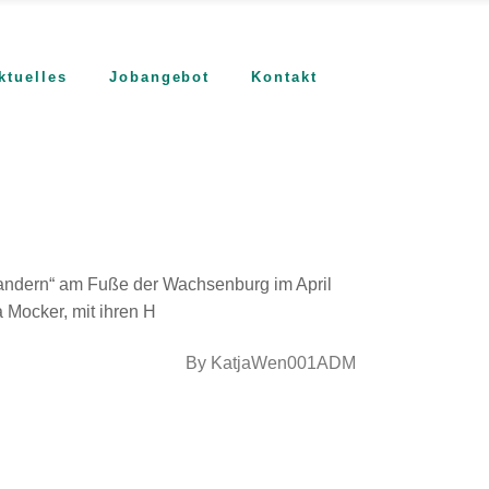
ktuelles
Jobangebot
Kontakt
 Wandern“ am Fuße der Wachsenburg im April
 Mocker, mit ihren H
By
KatjaWen001ADM