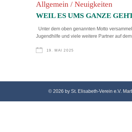
Allgemein
/
Neuigkeiten
WEIL ES UMS GANZE GEHT – Re
Unter dem oben genannten Motto versammelten
Jugendhilfe und viele weitere Partner auf dem
19. MAI 2025
© 2026 by St. Elisabeth-Verein e.V. Marb