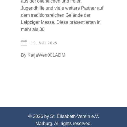
aus der öffentlichen und freien
Jugendhilfe und viele weitere Partner auf
dem traditionsreichen Gelände der
Leipziger Messe. Diese präsentierten in
mehr als 30
19. MAI 2025
By
KatjaWen001ADM
© 2026 by St. Elisabeth-Verein e.V.
Marburg. All rights reserved.